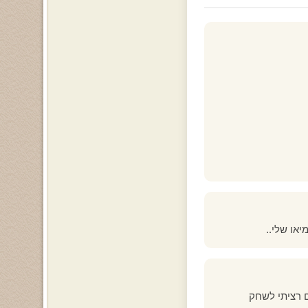
יאו שלי..
ם רציתי לשחק