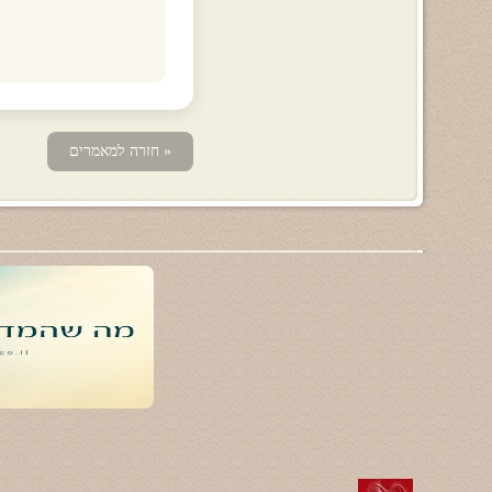
« חזרה למאמרים