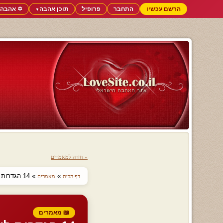
הרשם עכשיו
התחבר
פרופיל
תוכן אהבה
✡️ אהבה 
▼
« חזרה למאמרים
»
» 14 הגדרות לאהבה
דף הבית
מאמרים
📖 מאמרים