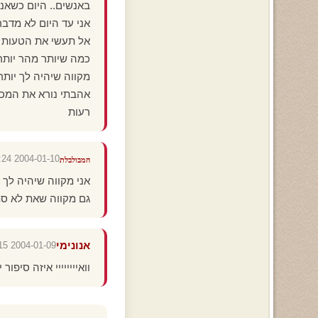
באנשים.. היום כשאני 
אני עד היום לא מדבר
אל תעשי את הטעות ש
כמה שיותר מהר יותר 
מקווה שיהיה לך יותר 
אהבתי נורא את המכת
רעות
2004-01-10 11:54:24
המבולבלת
אני מקווה שיהיה לך 
גם מקווה שאת לא סת
אנונימי
2004-01-09 19:46:15
וואיייייייי איזה סיפ