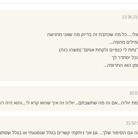
לי... כל מה שכתבת זה בדיוק מה שאני מרגישה
ילים מהפה...
נתת לי כנפיים ולקחת אותם" (משהו כזה)
כל יסתדר לך
מן הוא התרופה...
 יוליה...אם זה מה שחשבתם...יוליה זה איך שהוא קרא לי...והוא היה רומ
הה עם הסיפור שלך... גם אני ניתקתי קשרים בגלל שנפגעתי או בגלל שסת