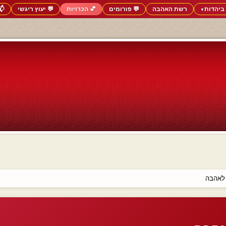
ביהדות
רשת האהבה
💬 פורומים
💕 הכרויות
💬 יעוץ ריגשי
📬
▼