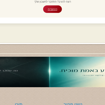
רוצה להגיב? התחבר לחשבון שלך
התחברות
ניווט מהיר
תוכן