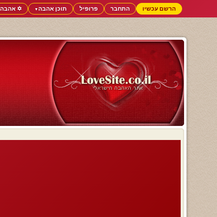
הרשם עכשיו
התחבר
פרופיל
תוכן אהבה
✡️ אהבה 
▼