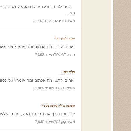
תביני ילדה.. הוא היה עם מספיק נשים כדי 
הא...
מאת: הודי1020
צפיות: 7,164
הצעה לנסיך שלי
אהוב יקר... מה אכתוב ומה אומר? אני מאוהבת
מאת: TOUOT
צפיות: 7,898
חלום שלי...
אהוב יקר... מה אכתוב ומה אומר? אני מאוהב
מאת: TOUOT
צפיות: 12,989
האהבה גדולה נהרבה בשניה
אני כותבת לך את המכתב הזה , מכתב שלעולם
מאת: קוקי202
צפיות: 3,840