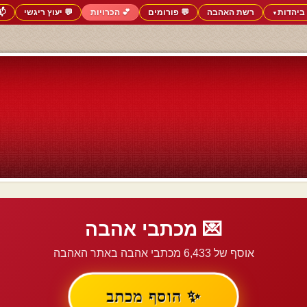
ביהדות
רשת האהבה
💬 פורומים
💕 הכרויות
💬 יעוץ ריגשי
📬
▼
💌 מכתבי אהבה
אוסף של 6,433 מכתבי אהבה באתר האהבה
✨ הוסף מכתב