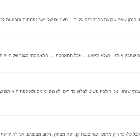
זמן שאני שוקעת בהרהורים עלייך .. העיניים שלי ישר נפתחות ומביטות לכיוונ
וה שתבין אותי... ושלא תיפגע.... אבל התאהבתי.... התאהבתי בגבר של חיי!! 
 שזהו , אני הולכת פשוט לבלוע כדורים ולעצום עיינים ולא לפתוח אותם שוב
בל כל- כך ריק מתוכן. כמו בובת קן, יפה מבחוץ, רקוב מבפנים. אני לא יודעת