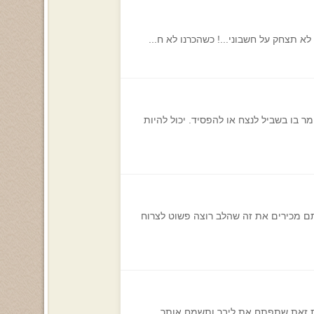
 תצחק על חשבוני...! כשהכרנו לא ח...
 בו בשביל לנצח או להפסיד. יכול להיות
תם מכירים את זה שהלב רוצה פשוט לצרוח
 את זאת שתפתח את ליבך ותשמח אותך