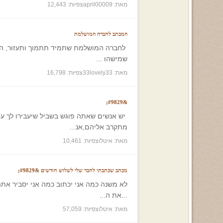
מאת: april00009
צפיות: 12,443
המכתב לחברה המושלמת
שמישהו ...
מאת: 33lovely33
צפיות: 16,798
&#9829;
יש אנשים שאתה פוגש בשביל שיעבירו לך עו
מתקרב אליהם,אנ...
מאת: איטלו
צפיות: 10,461
מכתב שכתבתי לחבר שלי לשלוש חודשים &#9829;
...את ה...
מאת: איטלו
צפיות: 57,059