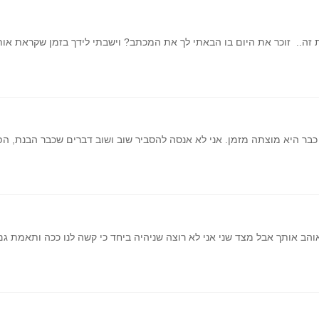
ה.. זוכר את היום בו הבאתי לך את המכתב? וישבתי לידך בזמן שקראת אותו
 כבר היא מוצתה מזמן. אני לא אנסה להסביר שוב ושוב דברים שכבר הבנת, ה
והב אותך אבל מצד שני אני לא רוצה שניהיה ביחד כי קשה לנו ככה ותאמת גם