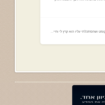
ומט ושהסתכלתי עליו הוא קרץ לי וחיי...