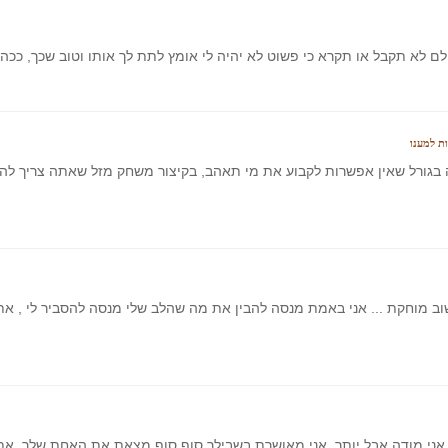
 לא תקבל או תקרא כי פשוט לא יהיה לי אומץ לתת לך אותו וטוב שכך, ככה לא
ת למענו
בגורל שאין אפשרות לקבוע את מי תאהב, בקיצור משחק מזל שאתה צריך להמר
ב מוחקת ... אני באמת מנסה להבין את מה שהלב שלי מנסה להסביר לי , א
ב, אני מודה אבל יותר, אני מאושרת בשבילך סוף סוף מצאת את האחת שלך,