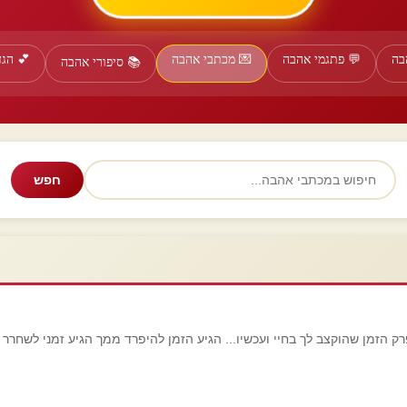
בה
💬 פתגמי אהבה
💌 מכתבי אהבה
💕 הג
📚 סיפורי אהבה
חפש
פרק הזמן שהוקצב לך בחיי ועכשיו... הגיע הזמן להיפרד ממך הגיע זמני לשח