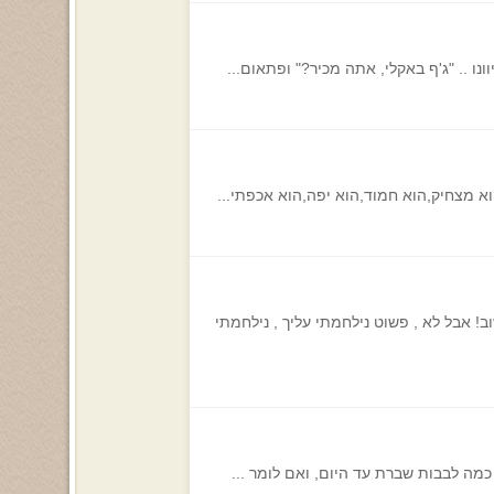
ו .. "ג'ף באקלי, אתה מכיר?" ופתאום...
הוא מצחיק,הוא חמוד,הוא יפה,הוא אכפתי...
! אבל לא , פשוט נילחמתי עליך , נילחמתי
 כמה לבבות שברת עד היום, ואם לומר ...