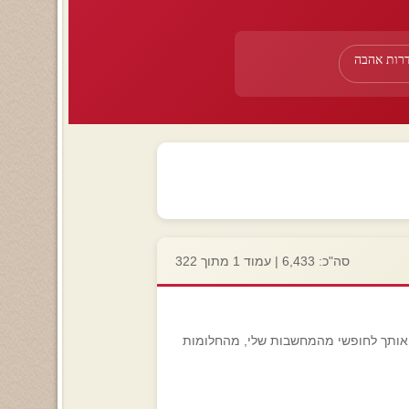
דרות אהבה
סה"כ: 6,433 | עמוד 1 מתוך 322
רר אותך לחופשי מהמחשבות שלי, מהחלומות